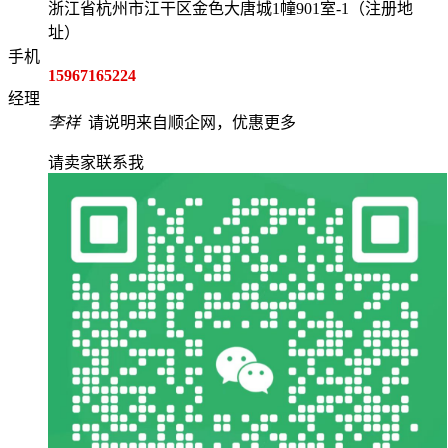
浙江省杭州市江干区金色大唐城1幢901室-1（注册地
址）
手机
15967165224
经理
李祥
请说明来自顺企网，优惠更多
请卖家联系我