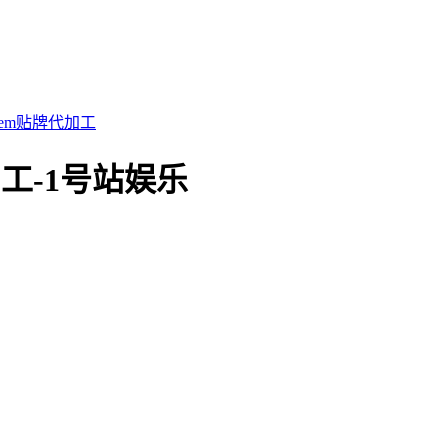
em贴牌代加工
工-1号站娱乐