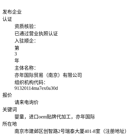
发布企业
认证
资质核验：
已通过营业执照认证
入驻顺企：
第
3
年
主体名称：
亦年国际贸易（南京）有限公司
组织机构代码：
91320114ma7ex0a30d
报价
请来电询价
关键词
婴童，进口oem贴牌代加工，亦年国际
所在地
南京市建邺区创智路2号瑞泰大厦401-8室（注册地址）