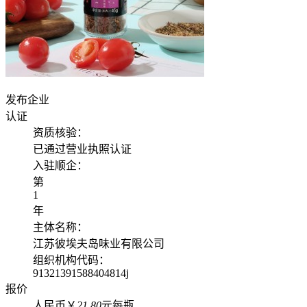
发布企业
认证
资质核验：
已通过营业执照认证
入驻顺企：
第
1
年
主体名称：
江苏彼埃夫岛味业有限公司
组织机构代码：
91321391588404814j
报价
人民币￥
21.80
元每瓶