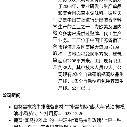
于2008年，专业研发与生产单品
和复合固态草本调味料。彼埃夫
1
岛是中国首批进行研磨装香辛料
号
生产的企业之一，为欧美及国内
站
众多客户提供过贴牌、代工生产
平
业务。工厂位于中国江苏省宿迁
台
市经济开发区富民大道88号a09
的
栋，占地面积2208平方米，建筑
简
面积2208平方米。工厂现有职工
介
约38人，其中技术人员12人。公
司现有2条全自动研磨瓶调味品生
产线，1条全自动塑料包装容器生
产线。公司已 ...
公司新闻
自制黑椒灼牛排准备食材:牛排/黑胡椒/盐/大蒜/黄油/橄榄
油/小番茄1、牛排用厨...
2023-12-26
拥趸“喜马拉雅盐”的一些理由“喜马拉雅玫瑰盐”是一种