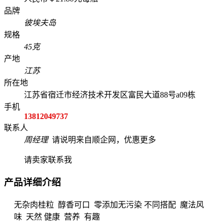
品牌
彼埃夫岛
规格
45克
产地
江苏
所在地
江苏省宿迁市经济技术开发区富民大道88号a09栋
手机
13812049737
联系人
周经理
请说明来自顺企网，优惠更多
请卖家联系我
产品详细介绍
无杂肉桂粒 醇香可口 零添加无污染 不同搭配 魔法风
味 天然 健康 营养 有趣